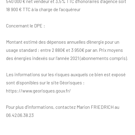
540 000 € net vendeur et 3,5% TTC d'honoraires d'agence soit
18 900 € TTC à la charge de l'acquéreur
Concernant le DPE :
Montant estimé des dépenses annuelles d'énergie pour un
usage standard : entre 2 880€ et 3 950€ par an. Prix moyens
des énergies indexés sur l'année 2021 (abonnements compris).
Les informations sur les risques auxquels ce bien est exposé
sont disponibles sur le site Géorisques :
https://www.georisques.gouv.fr/
Pour plus d'informations, contactez Marion FRIEDRICH au
06.42.06.38.23