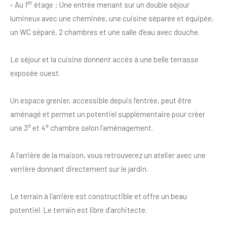
er
- Au 1
étage : Une entrée menant sur un double séjour
lumineux avec une cheminée, une cuisine séparée et équipée,
un WC séparé, 2 chambres et une salle d’eau avec douche.
Le séjour et la cuisine donnent accès à une belle terrasse
exposée ouest.
Un espace grenier, accessible depuis l’entrée, peut être
aménagé et permet un potentiel supplémentaire pour créer
e
e
une 3
et 4
chambre selon l’aménagement.
A l’arrière de la maison, vous retrouverez un atelier avec une
verrière donnant directement sur le jardin.
Le terrain à l’arrière est constructible et offre un beau
potentiel. Le terrain est libre d’architecte.