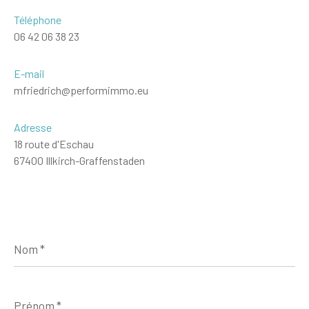
Téléphone
06 42 06 38 23
E-mail
mfriedrich@performimmo.eu
Adresse
18 route d'Eschau
67400 Illkirch-Graffenstaden
Nom
*
Prénom
*