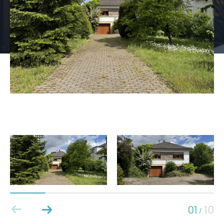
01
10
/