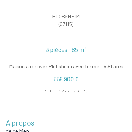
PLOBSHEIM
(67115)
3 pièces - 85 m²
Maison à rénover Plobsheim avec terrain 15,81 ares
558 900 €
REF : 82/2026 (3)
a propos
de ce bien