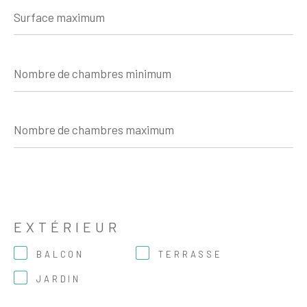
Surface
maximum
Nombre
de
chambres
minimum
Nombre
de
chambres
maximum
EXTÉRIEUR
BALCON
TERRASSE
JARDIN