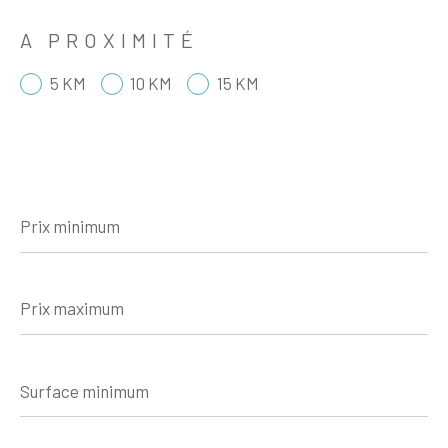
A PROXIMITÉ
5 KM
10 KM
15 KM
Prix
minimum
Prix
maximum
Surface
minimum