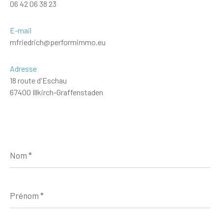
06 42 06 38 23
E-mail
mfriedrich@performimmo.eu
Adresse
18 route d'Eschau
67400 Illkirch-Graffenstaden
Nom
*
Prénom
*