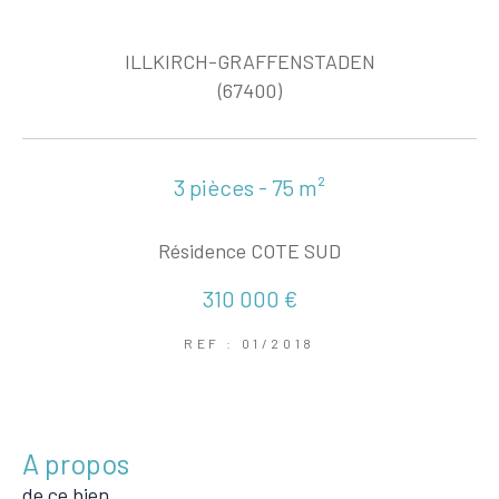
ILLKIRCH-GRAFFENSTADEN
(67400)
3 pièces - 75 m²
Résidence COTE SUD
310 000 €
REF : 01/2018
a propos
de ce bien