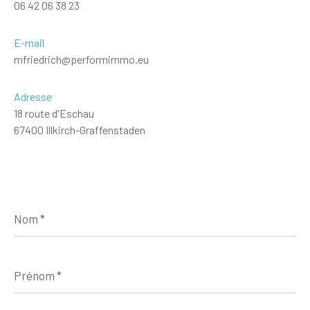
06 42 06 38 23
E-mail
mfriedrich@performimmo.eu
Adresse
18 route d'Eschau
67400 Illkirch-Graffenstaden
Nom
*
Prénom
*