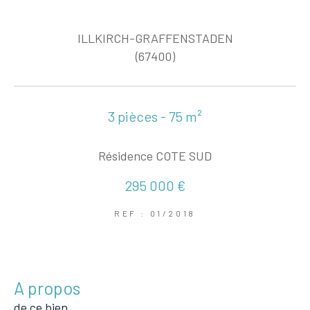
ILLKIRCH-GRAFFENSTADEN
(67400)
3 pièces - 75 m²
Résidence COTE SUD
295 000 €
REF : 01/2018
a propos
de ce bien