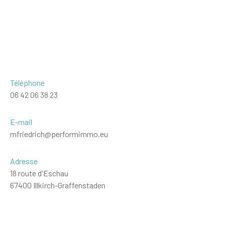
Téléphone
06 42 06 38 23
E-mail
mfriedrich@performimmo.eu
Adresse
18 route d'Eschau
67400 Illkirch-Graffenstaden