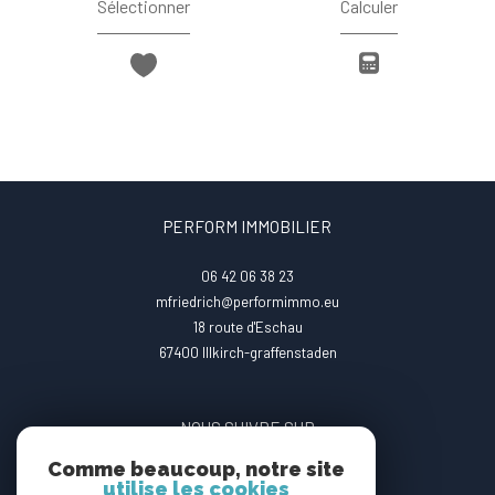
Sélectionner
Calculer
PERFORM IMMOBILIER
06 42 06 38 23
mfriedrich@performimmo.eu
18 route d'Eschau
67400
illkirch-graffenstaden
NOUS SUIVRE SUR
Comme beaucoup, notre site
utilise les cookies