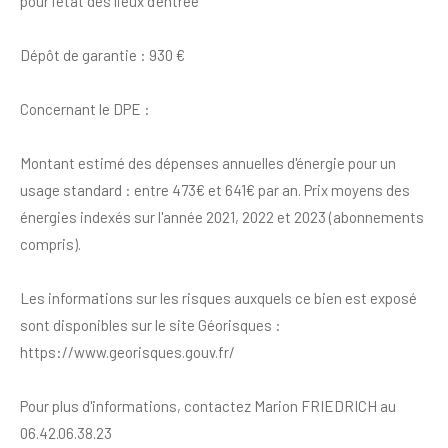
pour l’état des lieux d’entrée
Dépôt de garantie : 930 €
Concernant le DPE :
Montant estimé des dépenses annuelles d'énergie pour un
usage standard : entre 473€ et 641€ par an. Prix moyens des
énergies indexés sur l'année 2021, 2022 et 2023 (abonnements
compris).
Les informations sur les risques auxquels ce bien est exposé
sont disponibles sur le site Géorisques :
https://www.georisques.gouv.fr/
Pour plus d'informations, contactez Marion FRIEDRICH au
06.42.06.38.23