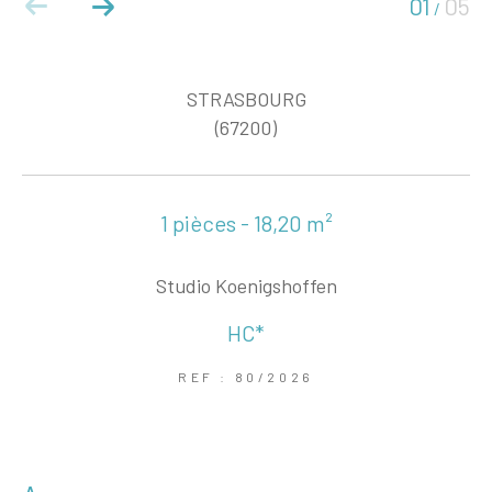
01
05
/
STRASBOURG
(67200)
1 pièces - 18,20 m²
Studio Koenigshoffen
HC*
REF : 80/2026