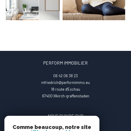
PERFORM IMMOBILIER
06 42 06 38 23
mfriedrich@performimmo.eu
18 route d'Eschau
67400
illkirch-graffenstaden
NOUS SUIVRE SUR
Comme beaucoup, notre site