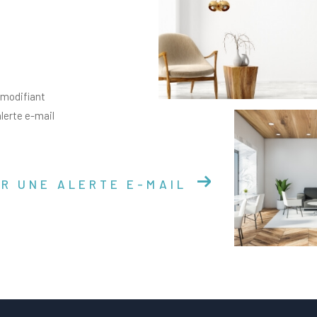
 modifiant
alerte e-mail
R UNE ALERTE E-MAIL