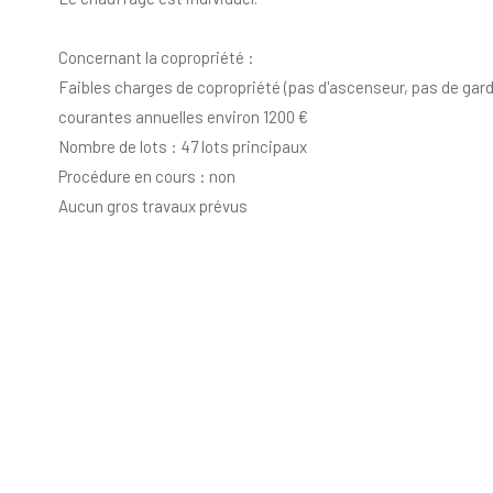
Concernant la copropriété :
Faibles charges de copropriété (pas d'ascenseur, pas de gardi
courantes annuelles environ 1200 €
Nombre de lots : 47 lots principaux
Procédure en cours : non
Aucun gros travaux prévus