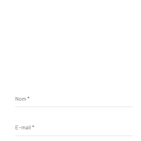
Nom
*
E-
mail
*