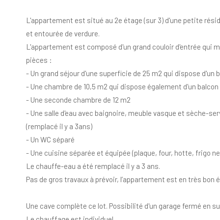
L'appartement est situé au 2e étage (sur 3) d'une petite rés
et entourée de verdure.
L'appartement est composé d'un grand couloir d'entrée qui m
pièces :
- Un grand séjour d'une superficie de 25 m2 qui dispose d'un 
- Une chambre de 10,5 m2 qui dispose également d'un balcon
- Une seconde chambre de 12 m2
- Une salle d'eau avec baignoire, meuble vasque et sèche-ser
(remplacé il y a 3ans)
- Un WC séparé
- Une cuisine séparée et équipée (plaque, four, hotte, frigo ne
Le chauffe-eau a été remplacé il y a 3 ans.
Pas de gros travaux à prévoir, l’appartement est en très bon é
Une cave complète ce lot. Possibilité d'un garage fermé en su
Le chauffage est individuel.