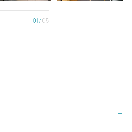
01
05
/