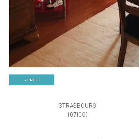
VENDU
STRASBOURG
(67100)