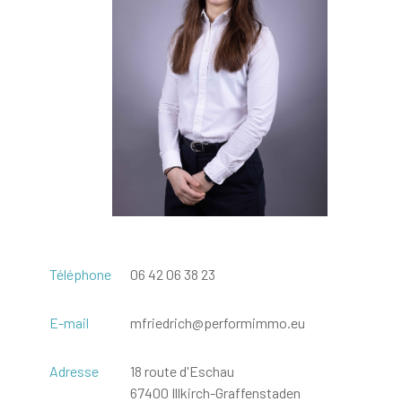
Téléphone
06 42 06 38 23
E-mail
mfriedrich@performimmo.eu
Adresse
18 route d'Eschau
67400 Illkirch-Graffenstaden