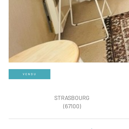
VENDU
STRASBOURG
(67100)