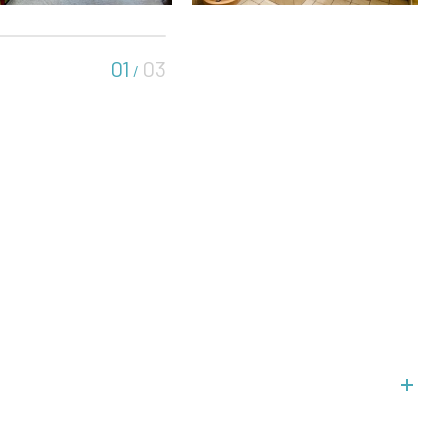
01
03
/