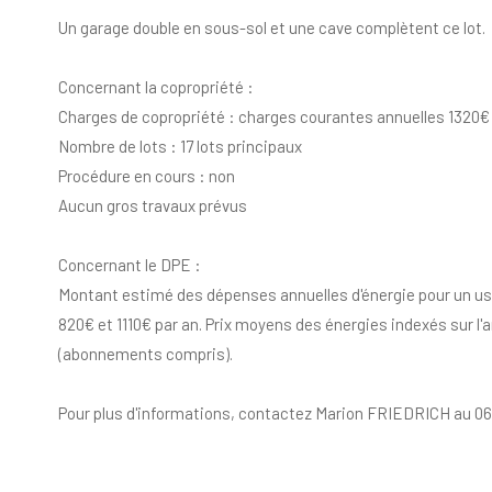
Un garage double en sous-sol et une cave complètent ce lot.
Concernant la copropriété :
Charges de copropriété : charges courantes annuelles 1320€
Nombre de lots : 17 lots principaux
Procédure en cours : non
Aucun gros travaux prévus
Concernant le DPE :
Montant estimé des dépenses annuelles d'énergie pour un us
820€ et 1110€ par an. Prix moyens des énergies indexés sur l'
(abonnements compris).
Pour plus d'informations, contactez Marion FRIEDRICH au 06