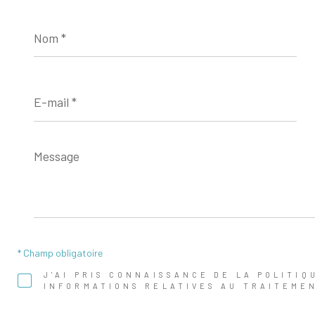
Nom
*
E-
mail
*
Message
*
* Champ obligatoire
J'AI PRIS CONNAISSANCE DE LA POLITIQ
INFORMATIONS RELATIVES AU TRAITEME