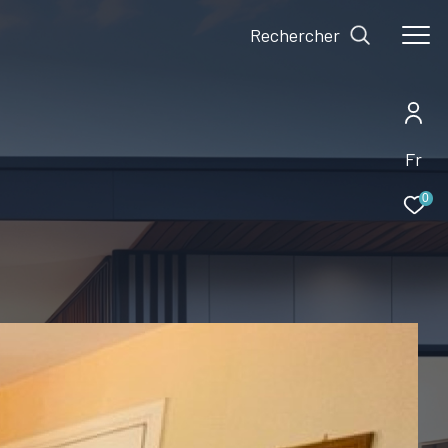
Rechercher
Fr
0