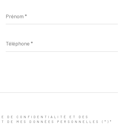
Prénom
*
Téléphone
*
UE DE CONFIDENTIALITÉ ET DES
NT DE MES DONNÉES PERSONNELLES (*)*