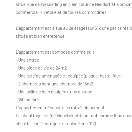
situé Rue de Wesserling en plein cœur de Neudorf et à proxim
commercial Rivetoile et de toutes commodités.
L'appartement est situé au 2e étage (sur 5) d'une petite rés
située et bien entretenue.
L'appartement est composé comme suit :
- Une entrée
- Une pièce de vie de 24m2
- Une cuisine aménagée et équipée (plaque, hotte, four)
- 2 chambres dont une chambre de 15m2
- Une salle de bain équipée d’une douche
- WC séparé
L’appartement nécessite un rafraîchissement.
Le chauffage est individuel électrique tout comme l’eau chau
chauffe-eau électrique (remplacé en 2017).