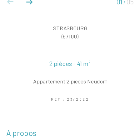
01
05
/
STRASBOURG
(67100)
2 pièces - 41 m²
Appartement 2 pièces Neudorf
REF : 23/2022
a propos