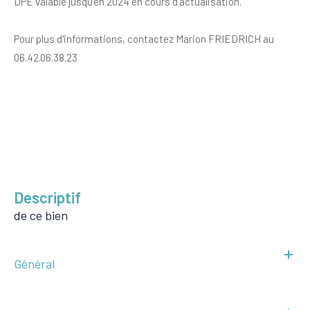
DPE valable jusqu'en 2024 en cours d'actualisation.
Pour plus d'informations, contactez Marion FRIEDRICH au
06.42.06.38.23
descriptif
de ce bien
Général