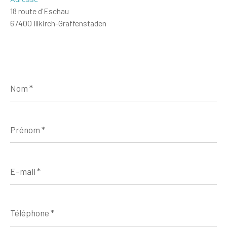
18 route d'Eschau
67400 Illkirch-Graffenstaden
Nom
*
Prénom
*
E-
mail
*
Téléphone
*