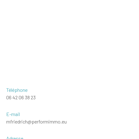
Téléphone
06 42 06 38 23
E-mail
mfriedrich@performimmo.eu
Adresse