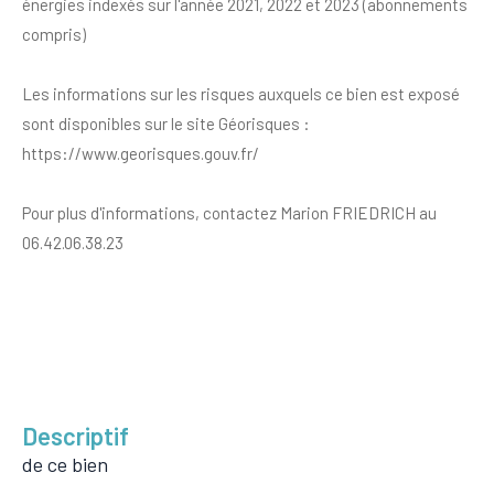
énergies indexés sur l'année 2021, 2022 et 2023 (abonnements
compris)
Les informations sur les risques auxquels ce bien est exposé
sont disponibles sur le site Géorisques :
https://www.georisques.gouv.fr/
Pour plus d'informations, contactez Marion FRIEDRICH au
06.42.06.38.23
descriptif
de ce bien