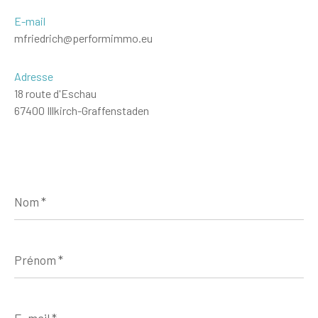
E-mail
mfriedrich@performimmo.eu
Adresse
18 route d'Eschau
67400 Illkirch-Graffenstaden
Nom
*
Prénom
*
E-
mail