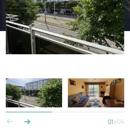
01
04
/