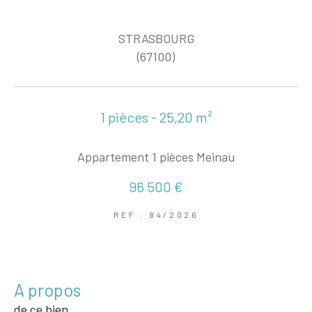
STRASBOURG
(67100)
1 pièces - 25,20 m²
Appartement 1 pièces Meinau
96 500 €
REF : 84/2026
a propos
de ce bien