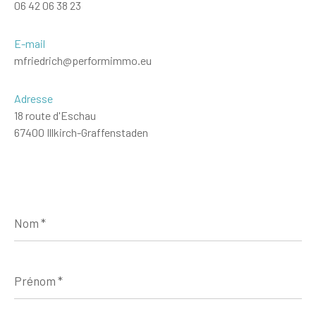
06 42 06 38 23
E-mail
mfriedrich@performimmo.eu
Adresse
18 route d'Eschau
67400 Illkirch-Graffenstaden
Nom
*
Prénom
*