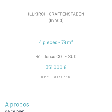
ILLKIRCH-GRAFFENSTADEN
(67400)
4 pièces - 79 m²
Résidence COTE SUD
351 000 €
REF : 01/2018
a propos
de ce bien